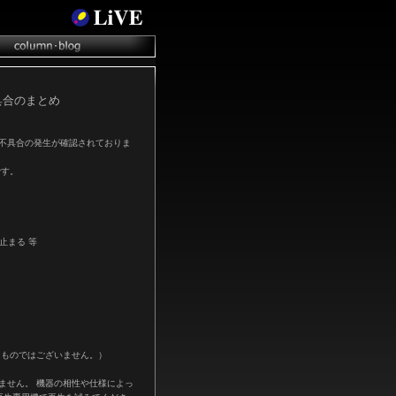
る不具合のまとめ
部の環境で不具合の発生が確認されておりま
です。
止まる 等
るものではございません。）
ありません。 機器の相性や仕様によっ