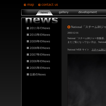
National「スチーム
2003/12/16
National「スチームIHジャー
まだご覧になってない方は、Natio
National WEB サイト
スチームIH