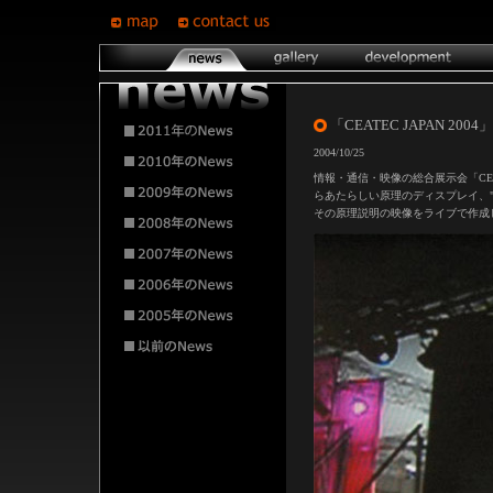
「CEATEC JAPAN 2004」
2004/10/25
情報・通信・映像の総合展示会「CEAT
らあたらしい原理のディスプレイ、"
その原理説明の映像をライブで作成