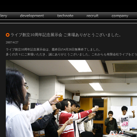
ライブ創立10周年記念展示会 ご来場ありがとうございました。
2007/4/27
ライブ創立10周年記念展示会は、最終日の4月26日無事終了しました。
多くの方々にご来場いただき、誠にありがとうございました。これからも有限会社ライブをど